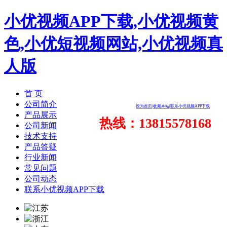
小优视频APP下载,小优视频黄
色,小优短视频网站,小优视频真
人版
首 页
公司简介
设为首页
|
收藏本站
|
联系小优视频APP下载
产品展示
热线：13815578168
公司新闻
技术支持
产品答疑
行业新闻
常见问题
公司动态
联系小优视频APP下载