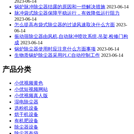
2023-06-14
锅炉脉冲除尘器结露的原因和一些解决措施
2023-06-14
脉冲袋式除尘器保障平稳运行，有效降低运行阻力
2023-06-14
怎么提高布袋式除尘器的过滤风速取决什么方面
2023-
06-14
振动筛除尘器由风机,自动脉冲喷吹系统,吊架,检修门构
成
2023-06-14
锅炉除尘器使用时应注意什么方面事项
2023-06-14
生物质锅炉除尘器采用PLC自动控制工作
2023-06-14
产品分类
小优视频黄色
小优短视频网站
小优视频真人版
湿电除尘器
选粉机设备
烘干机设备
有机肥设备
除尘器设备
除尘器布袋