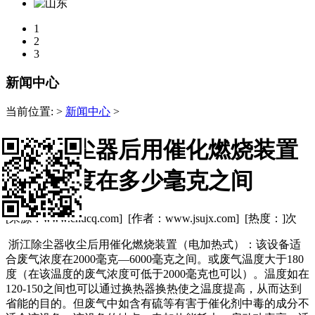
1
2
3
新闻中心
当前位置:
>
新闻中心
>
浙江除尘器后用催化燃烧装置
废气浓度在多少毫克之间
[来源：www.chucq.com] [作者：www.jsujx.com] [热度：
]次
浙江除尘器收尘后用催化燃烧装置（电加热式）：该设备适
合废气浓度在2000毫克—6000毫克之间。或废气温度大于180
度（在该温度的废气浓度可低于2000毫克也可以）。温度如在
120-150之间也可以通过换热器换热使之温度提高，从而达到
省能的目的。但废气中如含有硫等有害于催化剂中毒的成分不