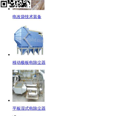
电改袋技术装备
移动极板电除尘器
平板湿式电除尘器