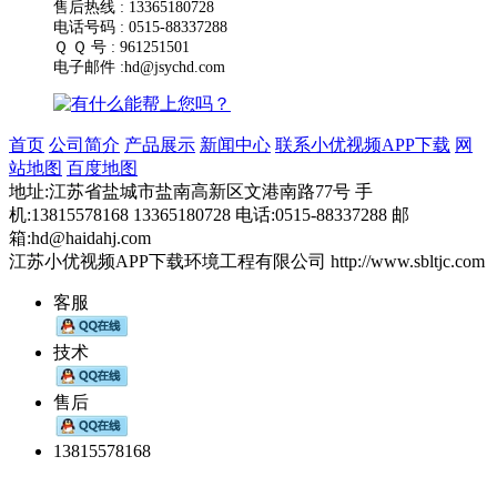
售后热线 : 13365180728
电话号码 : 0515-88337288
Ｑ Ｑ 号 : 961251501
电子邮件 :hd@jsychd.com
首页
公司简介
产品展示
新闻中心
联系小优视频APP下载
网
站地图
百度地图
地址:江苏省盐城市盐南高新区文港南路77号 手
机:13815578168 13365180728 电话:0515-88337288 邮
箱:hd@haidahj.com
江苏小优视频APP下载环境工程有限公司 http://www.sbltjc.com
客服
技术
售后
13815578168