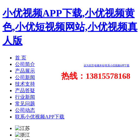
小优视频APP下载,小优视频黄
色,小优短视频网站,小优视频真
人版
首 页
公司简介
设为首页
|
收藏本站
|
联系小优视频APP下载
产品展示
热线：13815578168
公司新闻
技术支持
产品答疑
行业新闻
常见问题
公司动态
联系小优视频APP下载