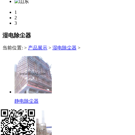
1
2
3
湿电除尘器
当前位置:
>
产品展示
>
湿电除尘器
>
静电除尘器