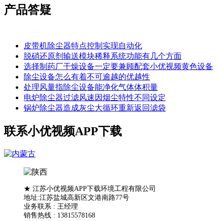
产品答疑
皮带机除尘器特点控制实现自动化
脱硝还原剂输送模块稀释系统功能有几个方面
选择制药厂干燥设备一定要兼顾配套小优视频黄色设备
除尘设备怎么有着不可逾越的优越性
处理风量指除尘设备能净化气体体积量
电炉除尘器过滤风速因烟尘特性不同设定
锅炉除尘器造成灰尘大循环重新返回滤袋
联系小优视频APP下载
★ 江苏小优视频APP下载环境工程有限公司
地址:江苏盐城高新区文港南路77号
业务联系 : 王经理
销售热线 : 13815578168