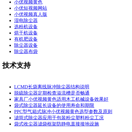
小优视频黄色
小优短视频网站
小优视频真人版
湿电除尘器
选粉机设备
烘干机设备
有机肥设备
除尘器设备
除尘器布袋
技术支持
LCMD长袋离线脉冲除尘器结构说明
脱硫除尘器定期检查溢流槽是否畅通
家具厂小优视频黄色适用木工机械设备效果好
袋式除尘器延长设备的使用寿命和期限
PPC型气箱式脉冲小优视频黄色选型参数及原则
滤筒式除尘器应用于包装粉尘塑料粉尘工况
袋式收尘器滤袋框架防静电直接接地设施