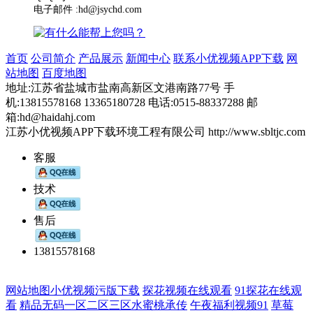
电子邮件 :hd@jsychd.com
首页
公司简介
产品展示
新闻中心
联系小优视频APP下载
网
站地图
百度地图
地址:江苏省盐城市盐南高新区文港南路77号 手
机:13815578168 13365180728 电话:0515-88337288 邮
箱:hd@haidahj.com
江苏小优视频APP下载环境工程有限公司 http://www.sbltjc.com
客服
技术
售后
13815578168
网站地图
小优视频污版下载
探花视频在线观看
91探花在线观
看
精品无码一区二区三区水蜜桃承传
午夜福利视频91
草莓