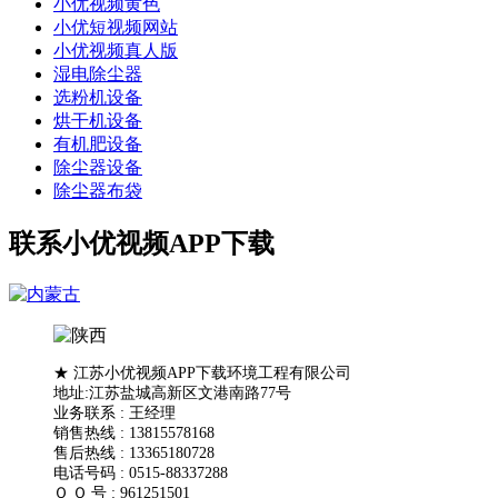
小优视频黄色
小优短视频网站
小优视频真人版
湿电除尘器
选粉机设备
烘干机设备
有机肥设备
除尘器设备
除尘器布袋
联系小优视频APP下载
★ 江苏小优视频APP下载环境工程有限公司
地址:江苏盐城高新区文港南路77号
业务联系 : 王经理
销售热线 : 13815578168
售后热线 : 13365180728
电话号码 : 0515-88337288
Ｑ Ｑ 号 : 961251501