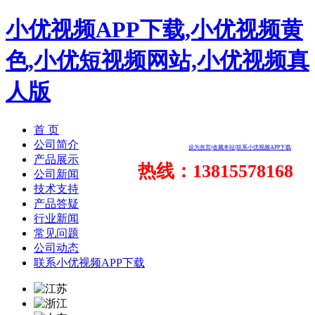
小优视频APP下载,小优视频黄
色,小优短视频网站,小优视频真
人版
首 页
公司简介
设为首页
|
收藏本站
|
联系小优视频APP下载
产品展示
热线：13815578168
公司新闻
技术支持
产品答疑
行业新闻
常见问题
公司动态
联系小优视频APP下载