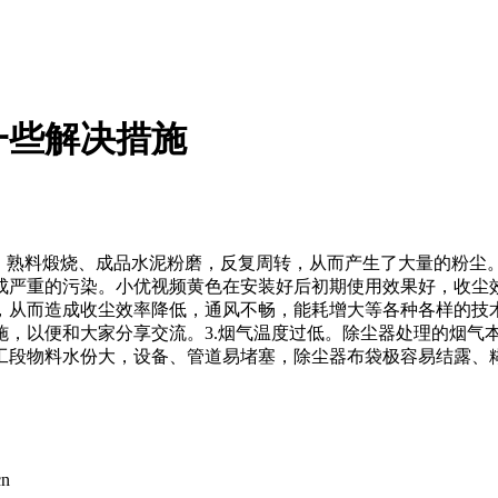
一些解决措施
、熟料煅烧、成品水泥粉磨，反复周转，从而产生了大量的粉尘
严重的污染。小优视频黄色在安装好后初期使用效果好，收尘效率
，从而造成收尘效率降低，通风不畅，能耗增大等各种各样的技术问题
便和大家分享交流。3.烟气温度过低。除尘器处理的烟气本身温度接
份大，设备、管道易堵塞，除尘器布袋极容易结露、糊袋
cn