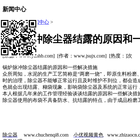
新闻中心
当前位置:
>
新闻中心
>
锅炉脉冲除尘器结露的原因和
[来源：www.yanhb.com] [作者：www.jsujx.com] [热度：
]次
锅炉脉冲除尘器结露的原因和一些解决措施
众所周知，水泥的生产工艺简称是“两磨一烧”，即原生料粉磨
时的治理，除尘器不能够正常运行且及时维护不到位，都会造成
色就会出现结露、糊袋现象，影响袋除尘器及系统的正常运行
本人根据几年来的工作管理经验谈谈结露的原因和一些解决措施，以
除尘器使用的布袋不具备防水、抗结露的特点，由于成品粉磨工段物料水
除尘器
www.chuchenqi8.com
小优视频黄色
www.zhizaocn.