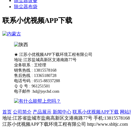
除尘器设备
除尘器布袋
联系小优视频APP下载
★ 江苏小优视频APP下载环境工程有限公司
地址:江苏盐城高新区文港南路77号
业务联系 : 王经理
销售热线 : 13815578168
售后热线 : 13365180728
电话号码 : 0515-88337288
Ｑ Ｑ 号 : 961251501
电子邮件 :hd@jsychd.com
首页
公司简介
产品展示
新闻中心
联系小优视频APP下载
网站
地址:江苏省盐城市盐南高新区文港南路77号 手机:13815578168 1336518
江苏小优视频APP下载环境工程有限公司 http://www.sbltjc.com