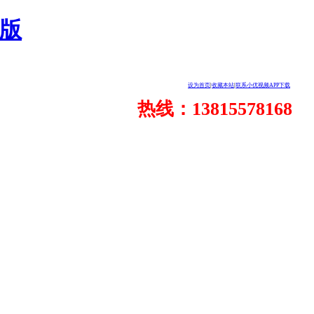
人版
设为首页
|
收藏本站
|
联系小优视频APP下载
热线：13815578168