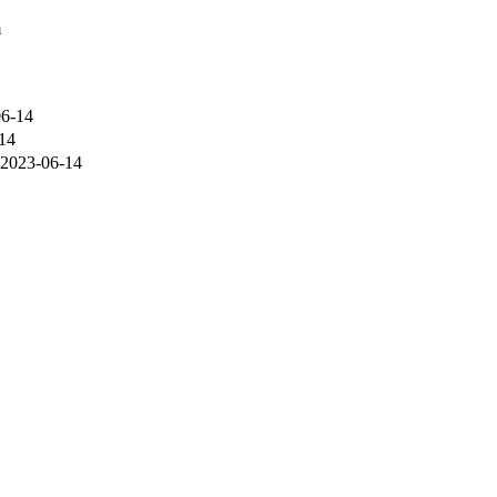
m
06-14
14
2023-06-14