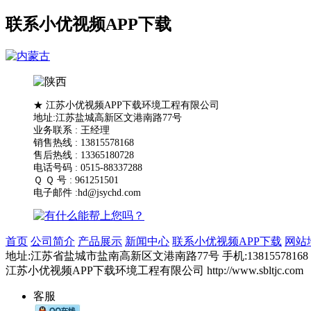
联系小优视频APP下载
★ 江苏小优视频APP下载环境工程有限公司
地址:江苏盐城高新区文港南路77号
业务联系 : 王经理
销售热线 : 13815578168
售后热线 : 13365180728
电话号码 : 0515-88337288
Ｑ Ｑ 号 : 961251501
电子邮件 :hd@jsychd.com
首页
公司简介
产品展示
新闻中心
联系小优视频APP下载
网站
地址:江苏省盐城市盐南高新区文港南路77号 手机:13815578168 1336518
江苏小优视频APP下载环境工程有限公司 http://www.sbltjc.com
客服