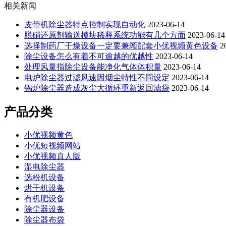
相关新闻
皮带机除尘器特点控制实现自动化
2023-06-14
脱硝还原剂输送模块稀释系统功能有几个方面
2023-06-14
选择制药厂干燥设备一定要兼顾配套小优视频黄色设备
2
除尘设备怎么有着不可逾越的优越性
2023-06-14
处理风量指除尘设备能净化气体体积量
2023-06-14
电炉除尘器过滤风速因烟尘特性不同设定
2023-06-14
锅炉除尘器造成灰尘大循环重新返回滤袋
2023-06-14
产品分类
小优视频黄色
小优短视频网站
小优视频真人版
湿电除尘器
选粉机设备
烘干机设备
有机肥设备
除尘器设备
除尘器布袋