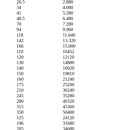
26.5
2.880
34
4.080
41
5.280
48.5
6.480
70
7.280
94
9.960
118
11.640
142
13.320
166
15.000
110
10452
120
12120
130
14880
140
16920
150
19810
160
21240
175
25200
210
30240
245
35280
280
40320
315
45360
350
50400
125
24120
196
31680
205
34680