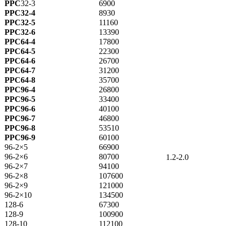
PPC
32-3
6900
PPC32-4
8930
PPC32-5
11160
PPC32-6
13390
PPC64-4
17800
PPC64-5
22300
PPC64-6
26700
PPC64-7
31200
PPC64-8
35700
PPC96-4
26800
PPC96-5
33400
PPC96-6
40100
PPC96-7
46800
PPC96-8
53510
PPC96-9
60100
96-2×5
66900
96-2×6
80700
1.2-2.0
96-2×7
94100
96-2×8
107600
96-2×9
121000
96-2×10
134500
128-6
67300
128-9
100900
128-10
112100