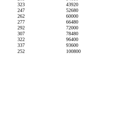
323
43920
247
52680
262
60000
277
66480
292
72000
307
78480
322
96400
337
93600
252
100800