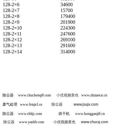
128-2×6
34600
128-2×7
15700
128-2×8
179400
128-2×9
201900
128-2×10
224300
128-2×11
247600
128-2×12
269100
128-2×13
291600
128-2×14
314000
除尘器
www.chuchenqi8.com
小优视频黄色
www.zhizaocn.cn
废气处理
www.feiqicl.cn
除尘器
www.jsujx.com
除尘器
www.sbltjc.com
烘干机
www.hongganji8.cn
除尘器
www.yanhb.com
小优视频黄色
www.chucq.com