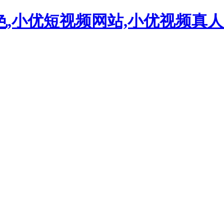
色,小优短视频网站,小优视频真