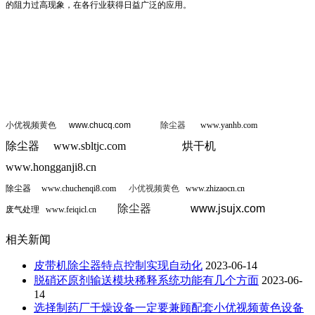
的阻力过高现象，在各行业获得日益广泛的应用。
小优视频黄色
www.chucq.com
除尘器
www.yanhb.com
除尘器
www.sbltjc.com
烘干机
www.hongganji8.cn
除尘器
www.chuchenqi8.com
小优视频黄色
www.zhizaocn.cn
除尘器
www.jsujx.com
废气处理
www.feiqicl.cn
相关新闻
皮带机除尘器特点控制实现自动化
2023-06-14
脱硝还原剂输送模块稀释系统功能有几个方面
2023-06-
14
选择制药厂干燥设备一定要兼顾配套小优视频黄色设备