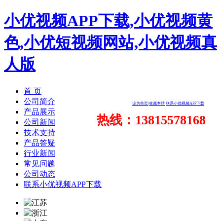
小优视频APP下载,小优视频黄
色,小优短视频网站,小优视频真
人版
首 页
公司简介
设为首页
|
收藏本站
|
联系小优视频APP下载
产品展示
热线：13815578168
公司新闻
技术支持
产品答疑
行业新闻
常见问题
公司动态
联系小优视频APP下载